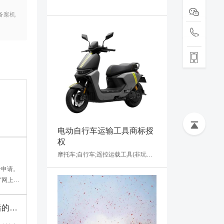
备案机
电动自行车运输工具商标授
权
摩托车;自行车;遥控运载工具(非玩具);手推车;运载工具用轮胎;民用无人机;陆、空、水或铁路用机动运载工具;电动运载工具;运载工具内装饰品;运载工具防盗设备
“网上申
后的法