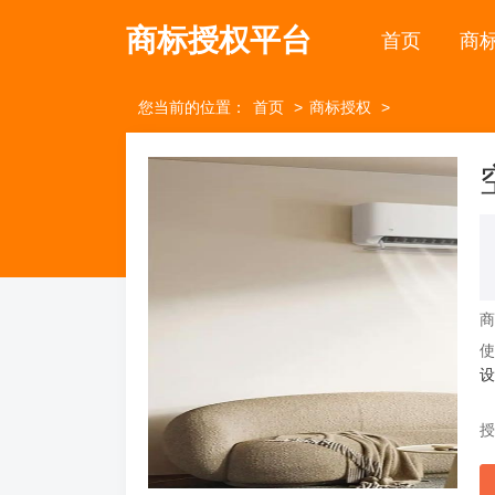
商标授权平台
首页
商
您当前的位置：
首页
商标授权
设