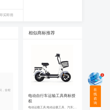
即买即用
相似商标推荐
1
在
问，全程
线
电动自行车运输工具商标授
咨
权
询
电动运载工具;电动运载工具、汽车;电动运载工具、电动自行车;缆车、电动运载工具;婴儿车;雪地运载工具;运载工具用轮胎;航空器;电动运载工具、汽艇;运载工具轮胎用防滑装置