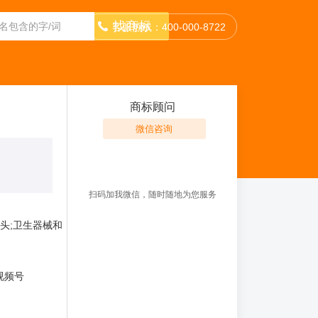
找商标
客服热线：400-000-8722
商标顾问
微信咨询
扫码加我微信，随时随地为您服务
龙头;卫生器械和
,视频号