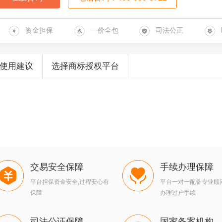
资金担保
一价全包
司法公正
使用建议
选择商标授权平台
交易安全保障
手续办理保障
平台担保资金安全,过程安心有
平台一对一配备专业顾
保障
办理过户手续
司法公证保障
国家备案机构