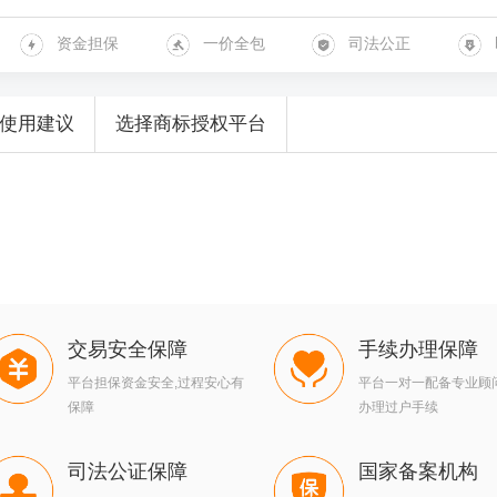
资金担保
一价全包
司法公正
使用建议
选择商标授权平台
交易安全保障
手续办理保障
平台担保资金安全,过程安心有
平台一对一配备专业顾
保障
办理过户手续
司法公证保障
国家备案机构