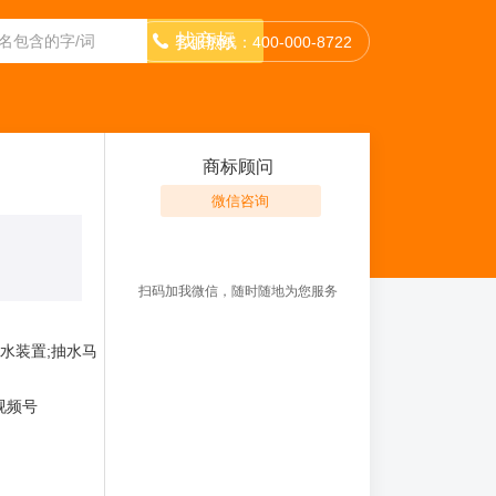
找商标
客服热线：400-000-8722
商标顾问
微信咨询
扫码加我微信，随时随地为您服务
浇水装置;抽水马
,视频号