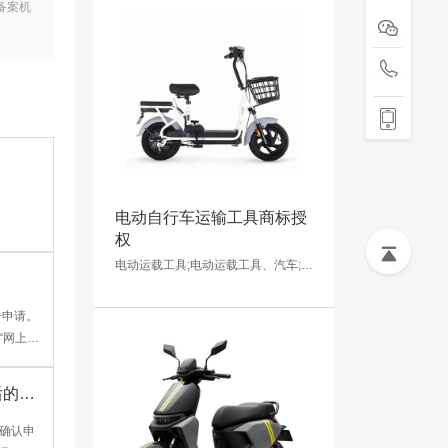
备案机
电动自行车运输工具商标授
权
电动运载工具;电动运载工具、汽车;电动运载工具、电动自行车;缆车、电动运载工具;婴儿车;雪地运载工具;运载工具用轮胎;航空器;电动运载工具、汽艇;运载工具轮胎用防滑装置
“网上申
后的法
确认申