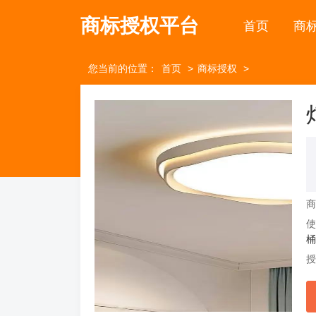
商标授权平台
首页
商
您当前的位置：
首页
商标授权
桶